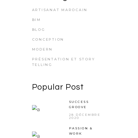
ARTISANAT MAROCAIN
BIM
BLOG
CONCEPTION
MODERN
PRÉSENTATION ET STORY
TELLING
Popular Post
SUCCESS
GROOVE
28 DÉCEMBRE
2020
PASSION &
WORK