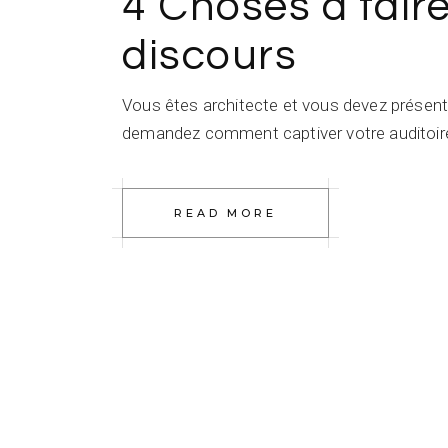
4 Choses à faire
discours
Vous êtes architecte et vous devez présenter
demandez comment captiver votre auditoire,
READ MORE