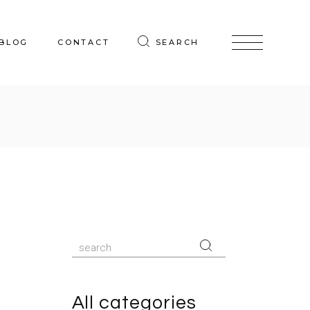
BLOG
CONTACT
SEARCH
Search
for:
All categories