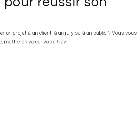
 pour réussir son
 un projet à un client, à un jury ou à un public ? Vous vous
 mettre en valeur votre trav