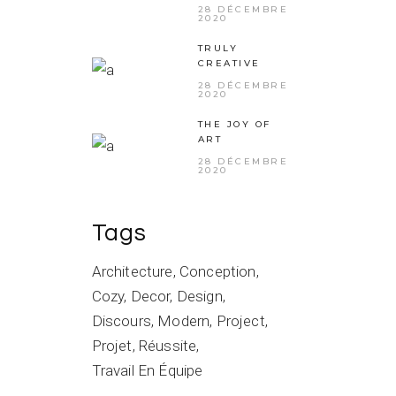
28 DÉCEMBRE
2020
TRULY
CREATIVE
28 DÉCEMBRE
2020
THE JOY OF
ART
28 DÉCEMBRE
2020
Tags
Architecture
Conception
Cozy
Decor
Design
Discours
Modern
Project
Projet
Réussite
Travail En Équipe