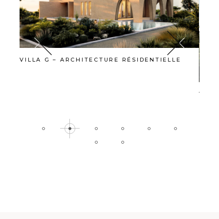
VILLA G – ARCHITECTURE RÉSIDENTIELLE
E
VILL