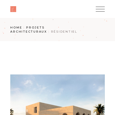
Skip
to
the
content
HOME
PROJETS
ARCHITECTURAUX
RÉSIDENTIEL