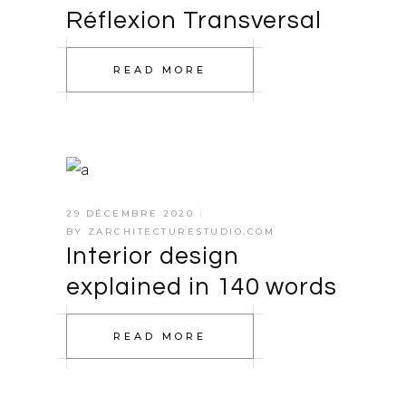
Réflexion Transversal
READ MORE
29 DÉCEMBRE 2020
BY
ZARCHITECTURESTUDIO.COM
Interior design
explained in 140 words
READ MORE