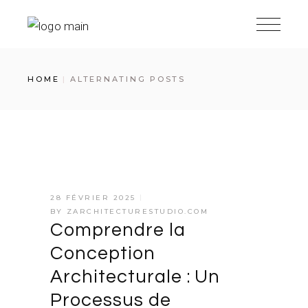
HOME
ALTERNATING POSTS
28 FÉVRIER 2025
BY
ZARCHITECTURESTUDIO.COM
Comprendre la
Conception
Architecturale : Un
Processus de