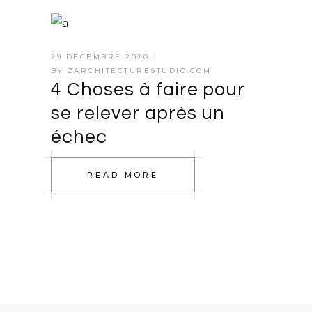
29 DÉCEMBRE 2020
BY
ZARCHITECTURESTUDIO.COM
4 Choses à faire pour
se relever après un
échec
READ MORE